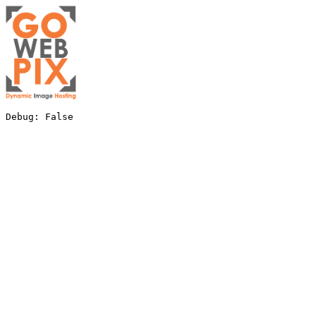
Debug: False